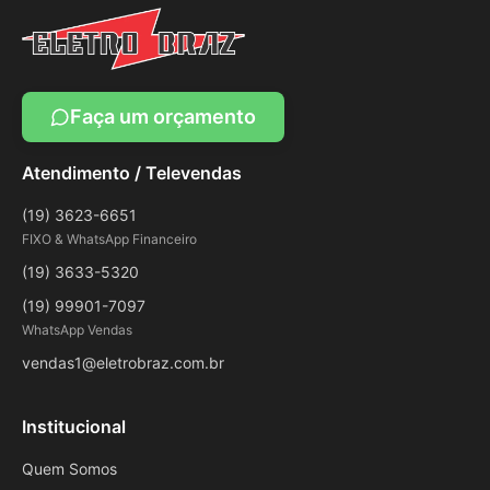
Faça um orçamento
Atendimento / Televendas
(19) 3623-6651
FIXO & WhatsApp Financeiro
(19) 3633-5320
(19) 99901-7097
WhatsApp Vendas
vendas1@eletrobraz.com.br
Institucional
Quem Somos