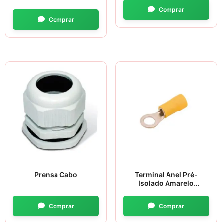
Prensa Cabo
Terminal Anel Pré-
Isolado Amarelo
4,0×6,0mm²