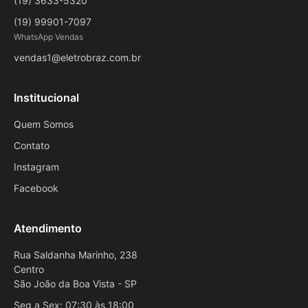
(19) 3633-5320
(19) 99901-7097
WhatsApp Vendas
vendas1@eletrobraz.com.br
Institucional
Quem Somos
Contato
Instagram
Facebook
Atendimento
Rua Saldanha Marinho, 238
Centro
São João da Boa Vista - SP
Seg a Sex: 07:30 às 18:00