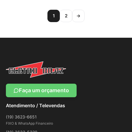
1
2
→
Faça um orçamento
Atendimento / Televendas
(19) 3623-6651
FIXO & WhatsApp Financeiro