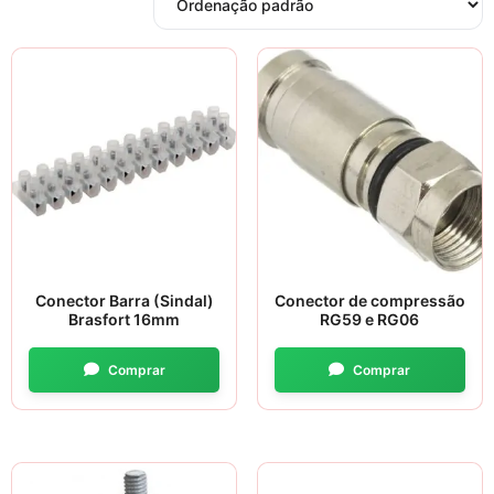
Conector Barra (Sindal)
Conector de compressão
Brasfort 16mm
RG59 e RG06