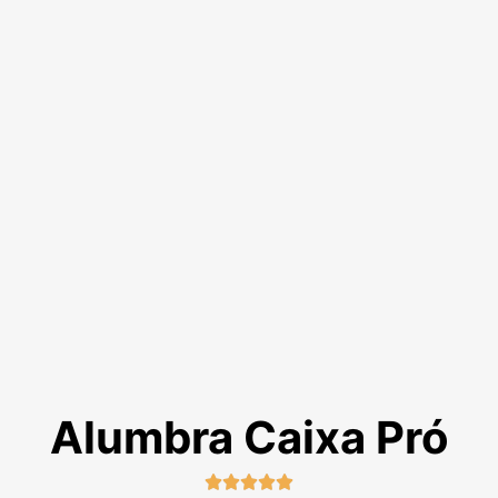
Alumbra Caixa Pró




