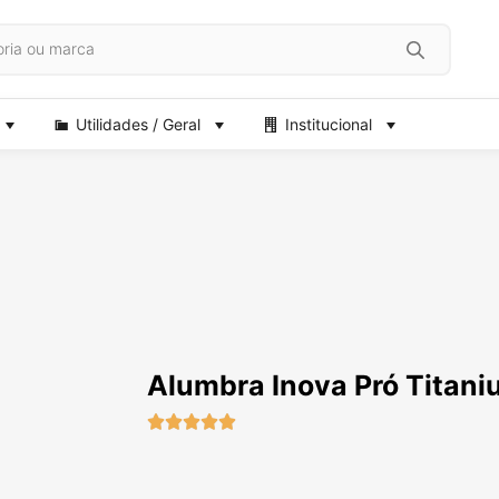
Utilidades / Geral
Institucional
Alumbra Inova Pró Titan




