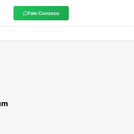
Fale Conosco
ium