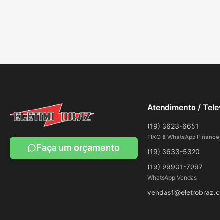
Atendimento / Tel
(19) 3623-6651
FIXO & WhatsApp Financei
Faça um orçamento
(19) 3633-5320
(19) 99901-7097
WhatsApp Vendas
vendas1@eletrobraz.c