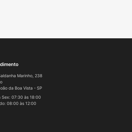
dimento
aldanha Marinho, 238
ro
oão da Boa Vista - SP
 Sex: 07:30 às 18:00
do: 08:00 às 12:00