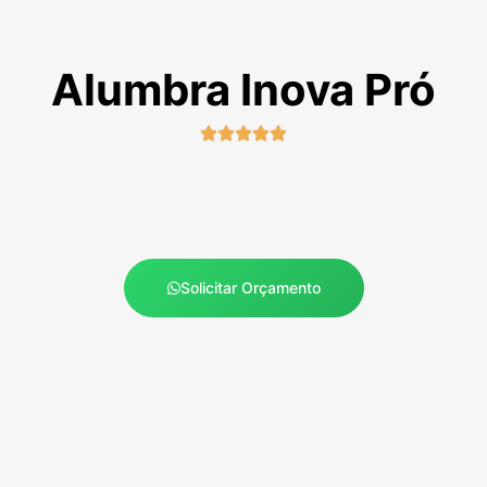
Alumbra Inova Pró





Solicitar Orçamento