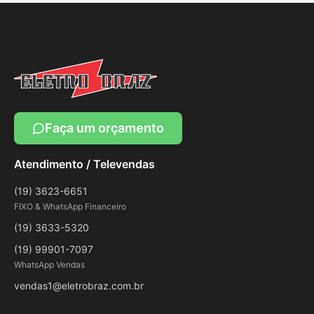
Faça um orçamento
Atendimento / Televendas
(19) 3623-6651
FIXO & WhatsApp Financeiro
(19) 3633-5320
(19) 99901-7097
WhatsApp Vendas
vendas1@eletrobraz.com.br