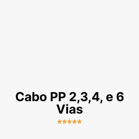
Cabo PP 2,3,4, e 6
Vias




