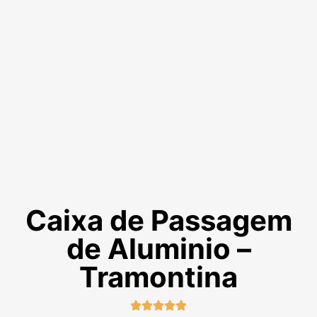
Caixa de Passagem
de Aluminio –
Tramontina




