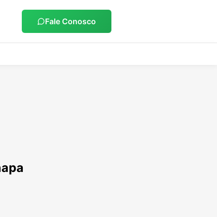
Fale Conosco
hapa