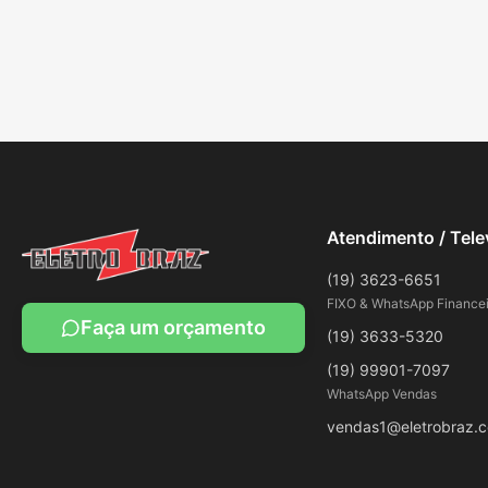
Atendimento / Tel
(19) 3623-6651
FIXO & WhatsApp Financei
Faça um orçamento
(19) 3633-5320
(19) 99901-7097
WhatsApp Vendas
vendas1@eletrobraz.c