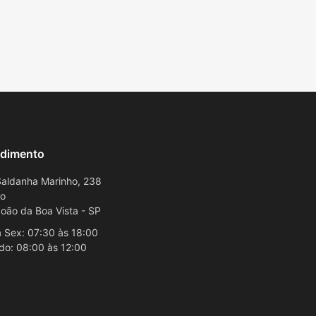
dimento
aldanha Marinho, 238
ro
oão da Boa Vista - SP
 Sex: 07:30 às 18:00
do: 08:00 às 12:00