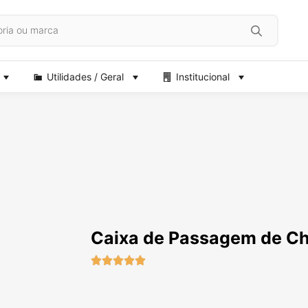
Utilidades / Geral
Institucional
Caixa de Passagem de C




