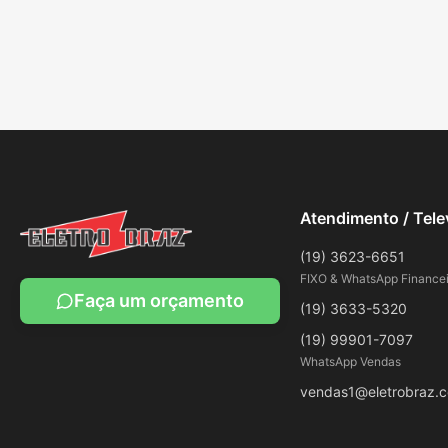
Atendimento / Tel
(19) 3623-6651
FIXO & WhatsApp Financei
Faça um orçamento
(19) 3633-5320
(19) 99901-7097
WhatsApp Vendas
vendas1@eletrobraz.c