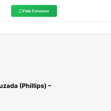
Fale Conosco
zada (Phillips) –