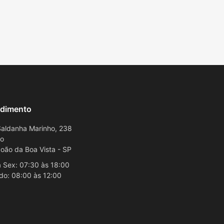
dimento
aldanha Marinho, 238
ro
oão da Boa Vista - SP
 Sex: 07:30 às 18:00
do: 08:00 às 12:00