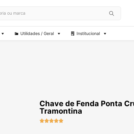
Utilidades / Geral
Institucional
Chave de Fenda Ponta Cru
Tramontina




