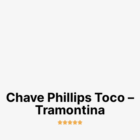
Chave Phillips Toco –
Tramontina




