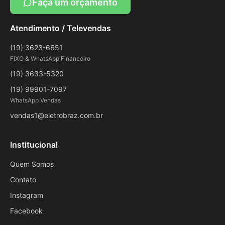
Faça um orçamento
Atendimento / Televendas
(19) 3623-6651
FIXO & WhatsApp Financeiro
(19) 3633-5320
(19) 99901-7097
WhatsApp Vendas
vendas1@eletrobraz.com.br
Institucional
Quem Somos
Contato
Instagram
Facebook