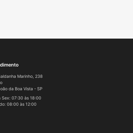
dimento
aldanha Marinho, 238
ro
oão da Boa Vista - SP
 Sex: 07:30 às 18:00
do: 08:00 às 12:00