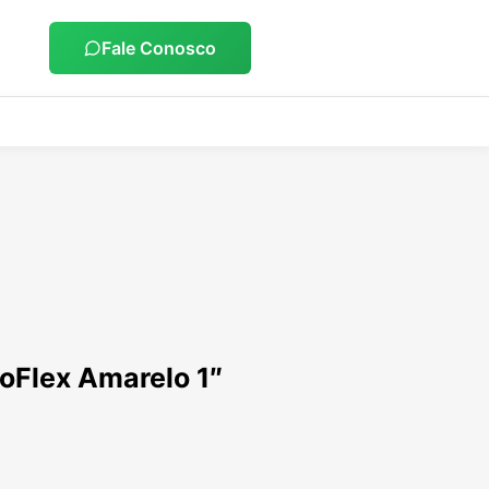
Fale Conosco
oFlex Amarelo 1″