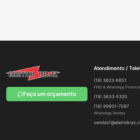
Atendimento / Tel
(19) 3623-6651
FIXO & WhatsApp Financei
Faça um orçamento
(19) 3633-5320
(19) 99901-7097
WhatsApp Vendas
vendas1@eletrobraz.c