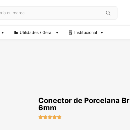
Utilidades / Geral
Institucional
Conector de Porcelana Br
6mm




