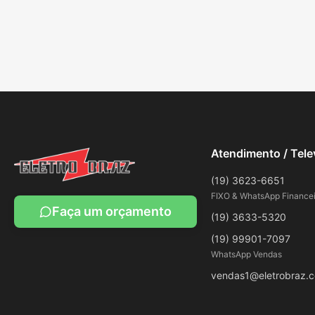
Atendimento / Tel
(19) 3623-6651
FIXO & WhatsApp Financei
Faça um orçamento
(19) 3633-5320
(19) 99901-7097
WhatsApp Vendas
vendas1@eletrobraz.c