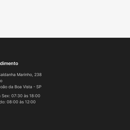
dimento
aldanha Marinho, 238
ro
oão da Boa Vista - SP
 Sex: 07:30 às 18:00
do: 08:00 às 12:00