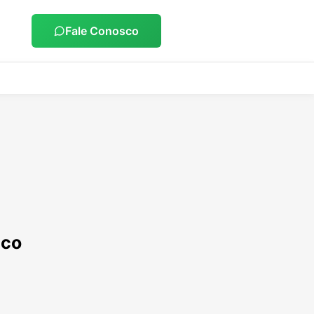
Fale Conosco
ico