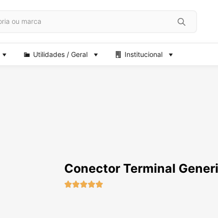
Utilidades / Geral
Institucional
Conector Terminal Gener




