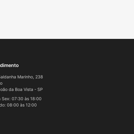
dimento
aldanha Marinho, 238
ro
oão da Boa Vista - SP
 Sex: 07:30 às 18:00
do: 08:00 às 12:00