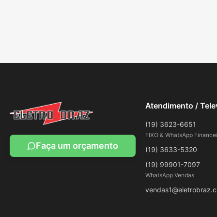
Atendimento / Tel
(19) 3623-6651
FIXO & WhatsApp Financei
Faça um orçamento
(19) 3633-5320
(19) 99901-7097
WhatsApp Vendas
vendas1@eletrobraz.c