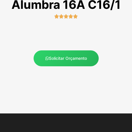
Alumbra 16A C16/1





Solicitar Orçamento