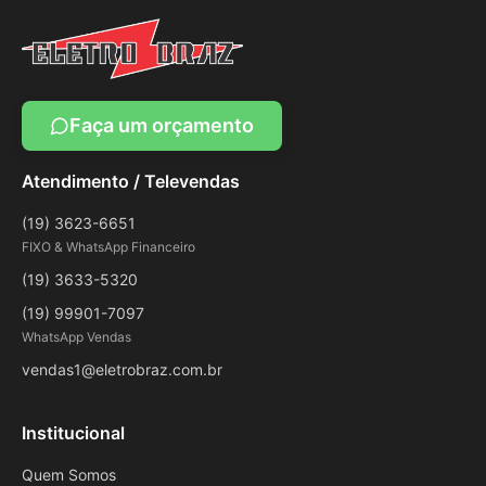
Faça um orçamento
Atendimento / Televendas
(19) 3623-6651
FIXO & WhatsApp Financeiro
(19) 3633-5320
(19) 99901-7097
WhatsApp Vendas
vendas1@eletrobraz.com.br
Institucional
Quem Somos