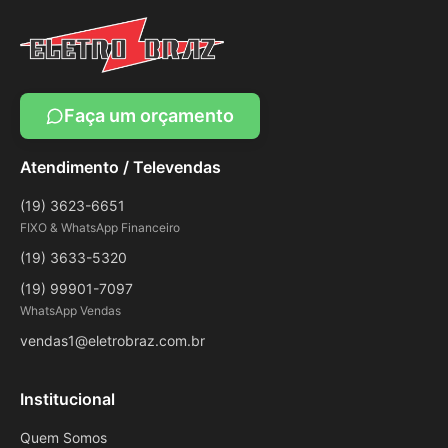
Faça um orçamento
Atendimento / Televendas
(19) 3623-6651
FIXO & WhatsApp Financeiro
(19) 3633-5320
(19) 99901-7097
WhatsApp Vendas
vendas1@eletrobraz.com.br
Institucional
Quem Somos