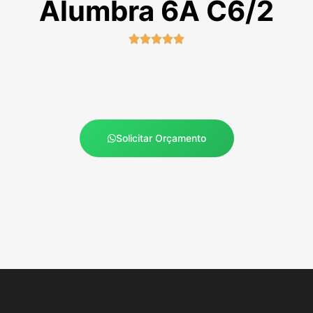
Alumbra 6A C6/2





Solicitar Orçamento