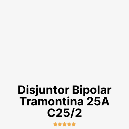
Disjuntor Bipolar
Tramontina 25A
C25/2




