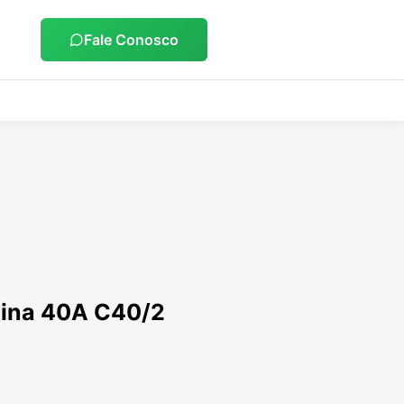
Fale Conosco
tina 40A C40/2