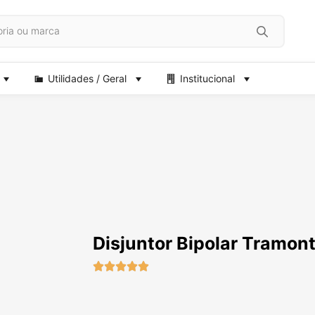
Utilidades / Geral
Institucional
Disjuntor Bipolar Tramon




