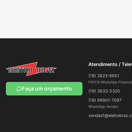
Atendimento / Tel
(19) 3623-6651
FIXO & WhatsApp Financei
Faça um orçamento
(19) 3633-5320
(19) 99901-7097
WhatsApp Vendas
vendas1@eletrobraz.c