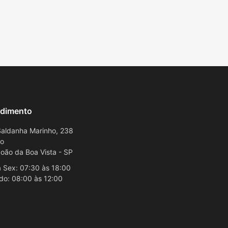
dimento
aldanha Marinho, 238
ro
oão da Boa Vista - SP
 Sex: 07:30 às 18:00
do: 08:00 às 12:00