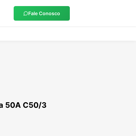
Fale Conosco
ra 50A C50/3