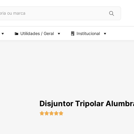
Utilidades / Geral
Institucional
Disjuntor Tripolar Alumb




