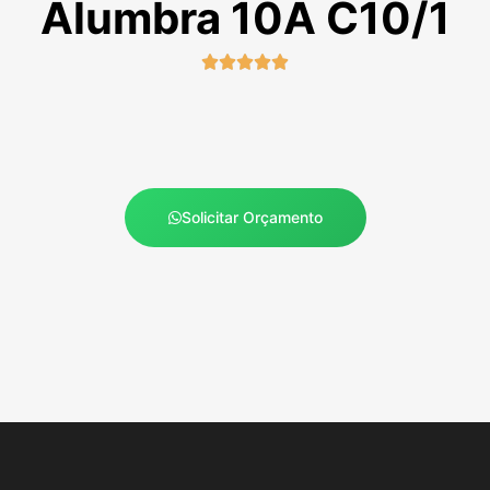
Alumbra 10A C10/1





Solicitar Orçamento