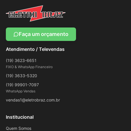
Faça um orçamento
Atendimento / Televendas
(19) 3623-6651
FIXO & WhatsApp Financeiro
(19) 3633-5320
(19) 99901-7097
WhatsApp Vendas
vendas1@eletrobraz.com.br
Institucional
Quem Somos