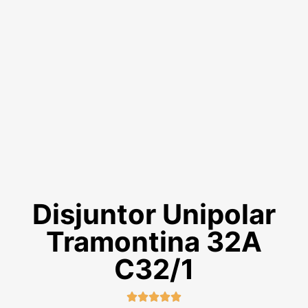
Disjuntor Unipolar
Tramontina 32A
C32/1




