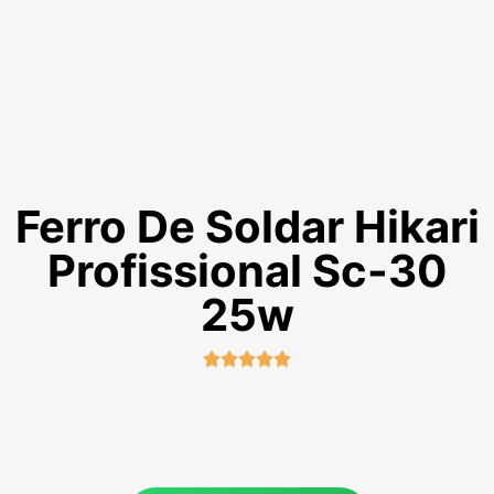
Ferro De Soldar Hikari
Profissional Sc-30
25w




