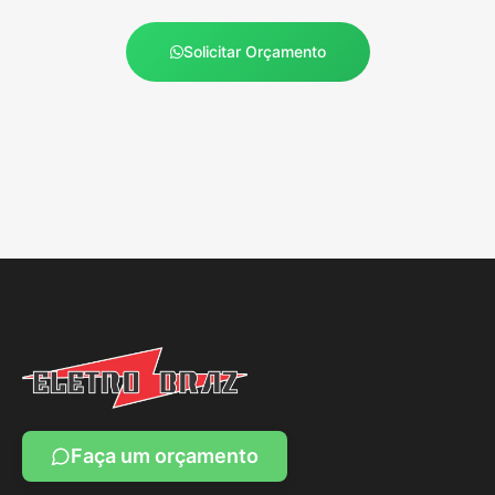
Solicitar Orçamento
Faça um orçamento