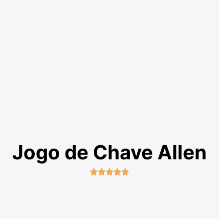
Jogo de Chave Allen




