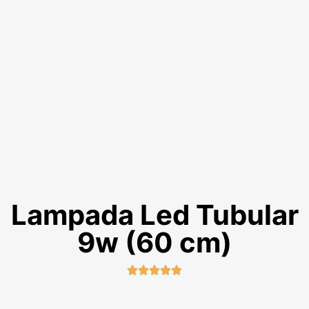
Lampada Led Tubular
9w (60 cm)




