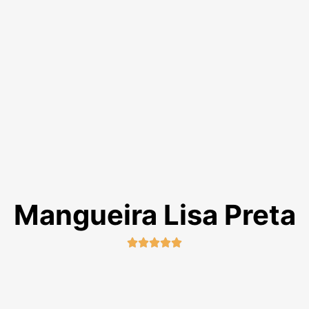
Mangueira Lisa Preta




