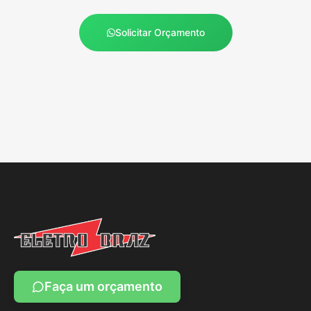
Solicitar Orçamento
Faça um orçamento