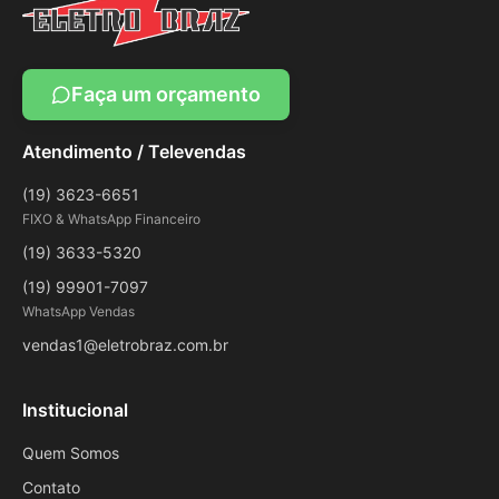
Faça um orçamento
Atendimento / Televendas
(19) 3623-6651
FIXO & WhatsApp Financeiro
(19) 3633-5320
(19) 99901-7097
WhatsApp Vendas
vendas1@eletrobraz.com.br
Institucional
Quem Somos
Contato