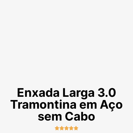
Enxada Larga 3.0
Tramontina em Aço
sem Cabo




