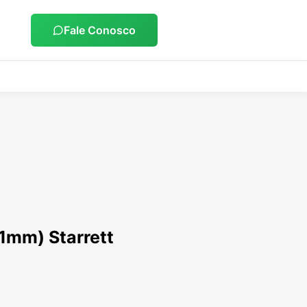
Fale Conosco
51mm) Starrett