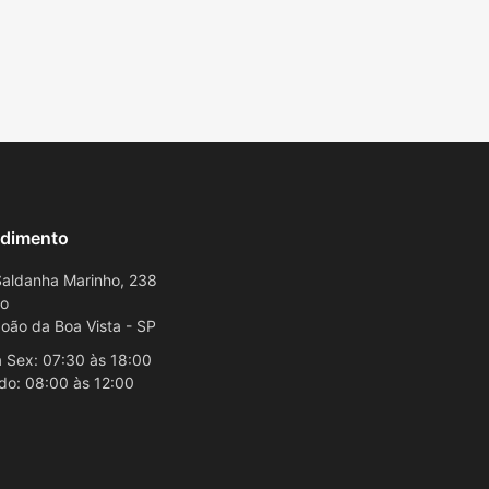
dimento
aldanha Marinho, 238
ro
oão da Boa Vista - SP
 Sex: 07:30 às 18:00
do: 08:00 às 12:00