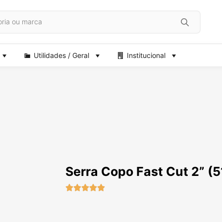
Utilidades / Geral
Institucional
Serra Copo Fast Cut 2” (




