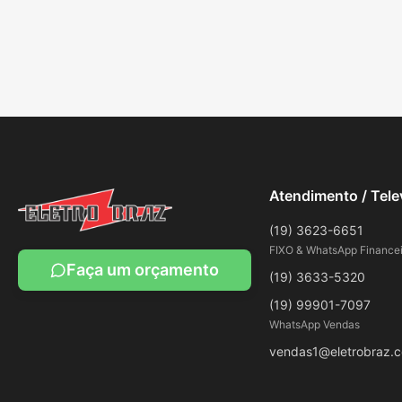
Atendimento / Tel
(19) 3623-6651
FIXO & WhatsApp Financei
Faça um orçamento
(19) 3633-5320
(19) 99901-7097
WhatsApp Vendas
vendas1@eletrobraz.c