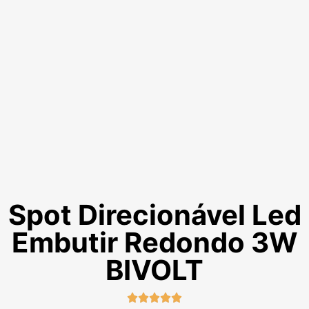
Spot Direcionável Led
Embutir Redondo 3W
BIVOLT




