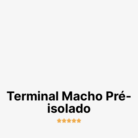
Terminal Macho Pré-
isolado




