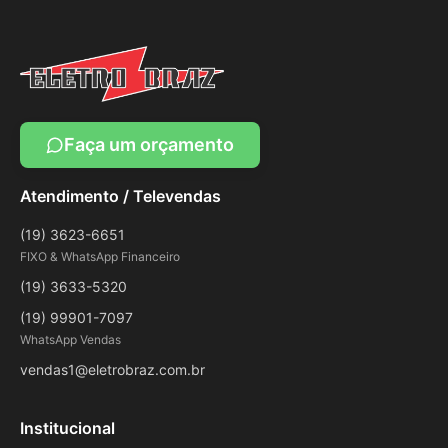
Faça um orçamento
Atendimento / Televendas
(19) 3623-6651
FIXO & WhatsApp Financeiro
(19) 3633-5320
(19) 99901-7097
WhatsApp Vendas
vendas1@eletrobraz.com.br
Institucional