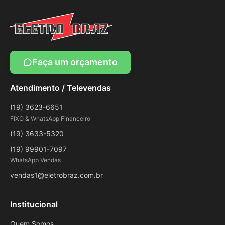
Faça um orçamento
Atendimento / Televendas
(19) 3623-6651
FIXO & WhatsApp Financeiro
(19) 3633-5320
(19) 99901-7097
WhatsApp Vendas
vendas1@eletrobraz.com.br
Institucional
Quem Somos