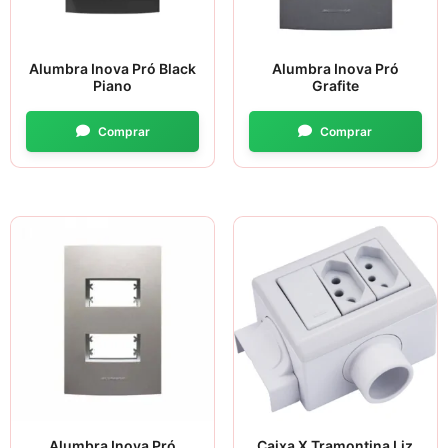
Alumbra Inova Pró Black
Alumbra Inova Pró
Piano
Grafite
Alumbra Inova Pró
Caixa X Tramontina Liz