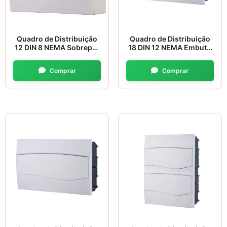
Quadro de Distribuição
Quadro de Distribuição
12 DIN 8 NEMA Sobrepor
18 DIN 12 NEMA Embutir
– Tramontina
– Tramontina