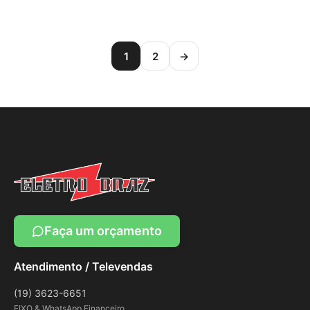
1
2
→
Faça um orçamento
Atendimento / Televendas
(19) 3623-6651
FIXO & WhatsApp Financeiro